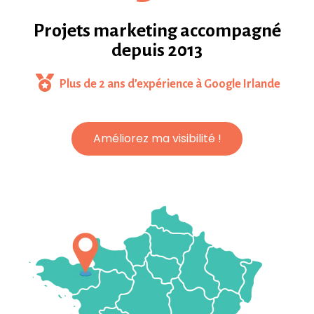
Projets marketing accompagné
depuis 2013
Plus de 2 ans d’expérience à Google Irlande​
Améliorez ma visibilité !
Améliorez ma visibilité !