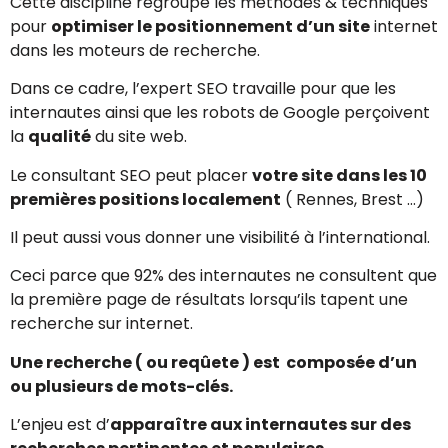
Cette discipline regroupe les méthodes & techniques
pour
optimiser le positionnement d’un site
internet
dans les moteurs de recherche.
Dans ce cadre, l’expert SEO travaille pour que les
internautes ainsi que les robots de Google perçoivent
la
qualité
du site web.
Le consultant SEO peut placer
votre site dans les 10
premières positions localement
( Rennes, Brest …)
Il peut aussi vous donner une visibilité à l’international.
Ceci parce que 92% des internautes ne consultent que
la première page de résultats lorsqu’ils tapent une
recherche sur internet.
Une recherche ( ou reqûete ) est composée d’un
ou plusieurs de mots-clés.
L’enjeu est d’
apparaître aux internautes sur des