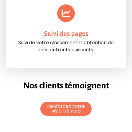
Suivi des pages
Suivi de votre classementet obtention de
liens entrants puissants.
Nos clients témoignent​
Renforcez votre
Renforcez votre
visibilité web
visibilité web